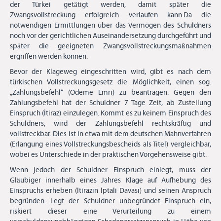
der Türkei getätigt werden, damit später die
Zwangsvollstreckung erfolgreich verlaufen kann.Da die
notwendigen Ermittlungen über das Vermögen des Schuldners
noch vor der gerichtlichen Auseinandersetzung durchgeführt und
später die geeigneten Zwangsvollstreckungsmaßnahmen
ergriffen werden können.
Bevor der Klageweg eingeschritten wird, gibt es nach dem
türkischen Vollstreckungsgesetz die Möglichkeit, einen sog.
„Zahlungsbefehl“ (Ödeme Emri) zu beantragen. Gegen den
Zahlungsbefehl hat der Schuldner 7 Tage Zeit, ab Zustellung
Einspruch (İtiraz) einzulegen. Kommt es zu keinem Einspruch des
Schuldners, wird der Zahlungsbefehl rechtskräftig und
vollstreckbar. Dies ist in etwa mit dem deutschen Mahnverfahren
(Erlangung eines Vollstreckungsbescheids als Titel) vergleichbar,
wobei es Unterschiede in der praktischen Vorgehensweise gibt.
Wenn jedoch der Schuldner Einspruch einlegt, muss der
Gläubiger innerhalb eines Jahres Klage auf Aufhebung des
Einspruchs erheben (İtirazın İptali Davası) und seinen Anspruch
begründen. Legt der Schuldner unbegründet Einspruch ein,
riskiert dieser eine Verurteilung zu einem