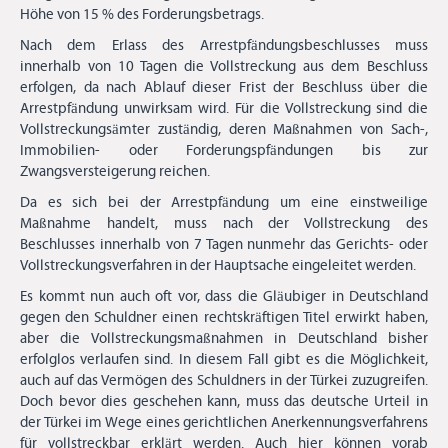
Höhe von 15 % des Forderungsbetrags.
Nach dem Erlass des Arrestpfändungsbeschlusses muss
innerhalb von 10 Tagen die Vollstreckung aus dem Beschluss
erfolgen, da nach Ablauf dieser Frist der Beschluss über die
Arrestpfändung unwirksam wird. Für die Vollstreckung sind die
Vollstreckungsämter zuständig, deren Maßnahmen von Sach-,
Immobilien- oder Forderungspfändungen bis zur
Zwangsversteigerung reichen.
Da es sich bei der Arrestpfändung um eine einstweilige
Maßnahme handelt, muss nach der Vollstreckung des
Beschlusses innerhalb von 7 Tagen nunmehr das Gerichts- oder
Vollstreckungsverfahren in der Hauptsache eingeleitet werden.
Es kommt nun auch oft vor, dass die Gläubiger in Deutschland
gegen den Schuldner einen rechtskräftigen Titel erwirkt haben,
aber die Vollstreckungsmaßnahmen in Deutschland bisher
erfolglos verlaufen sind. In diesem Fall gibt es die Möglichkeit,
auch auf das Vermögen des Schuldners in der Türkei zuzugreifen.
Doch bevor dies geschehen kann, muss das deutsche Urteil in
der Türkei im Wege eines gerichtlichen Anerkennungsverfahrens
für vollstreckbar erklärt werden. Auch hier können vorab